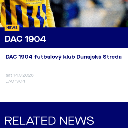
NEWS
DAC 1904
DAC 1904 futbalový klub Dunajská Streda
sat 14.3.2026
DAC 1904
RELATED NEWS