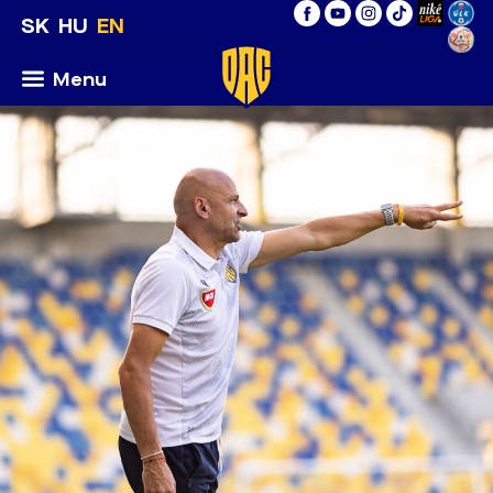
SK
HU
EN
Menu