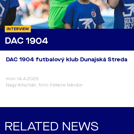
INTERVIEW
DAC 1904
DAC 1904 futbalový klub Dunajská Streda
mon 14.4.2025
Nagy Krisztián, foto: Fekete Nándor
RELATED NEWS