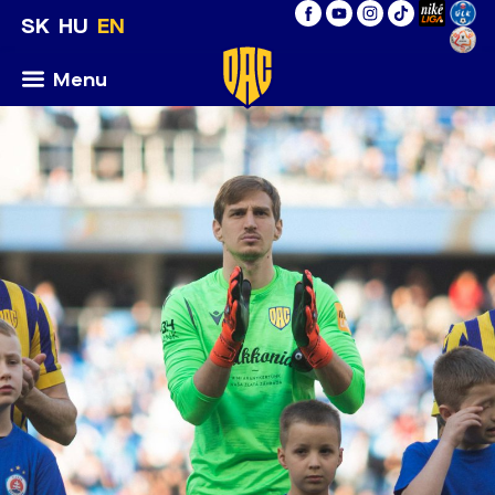
SK
HU
EN
Menu