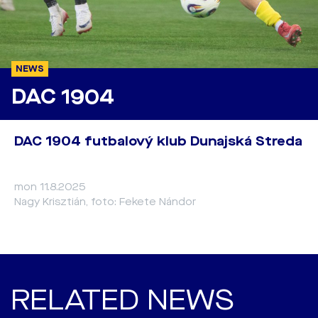
NEWS
DAC 1904
DAC 1904 futbalový klub Dunajská Streda
mon 11.8.2025
Nagy Krisztián, foto: Fekete Nándor
RELATED NEWS