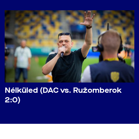
Nélküled (DAC vs. Ružomberok
2:0)