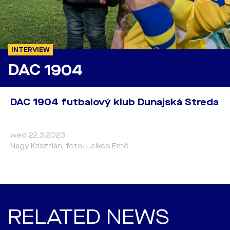
INTERVIEW
DAC 1904
DAC 1904 futbalový klub Dunajská Streda
wed 22.3.2023
Nagy Krisztián, foto: Lelkes Ernő
RELATED NEWS