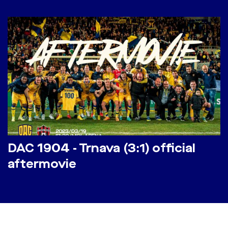
DAC 1904 - Trnava (3:1) official
aftermovie