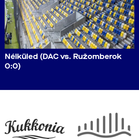
Nélküled (DAC vs. Ružomberok
0:0)