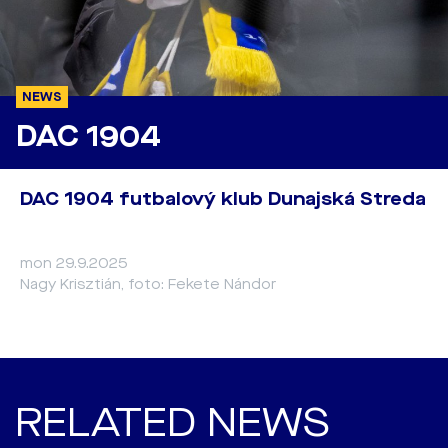
NEWS
DAC 1904
DAC 1904 futbalový klub Dunajská Streda
mon 29.9.2025
Nagy Krisztián, foto: Fekete Nándor
RELATED NEWS