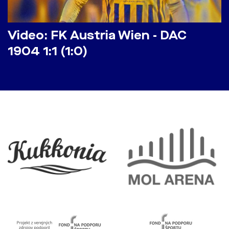
Video: FK Austria Wien - DAC
1904 1:1 (1:0)