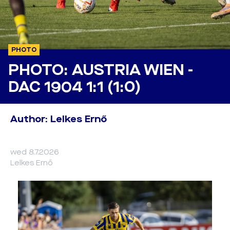
PHOTO
PHOTO: AUSTRIA WIEN -
DAC 1904 1:1 (1:0)
Author: Lelkes Ernő
wed 8.7.2026
Lelkes Ernő