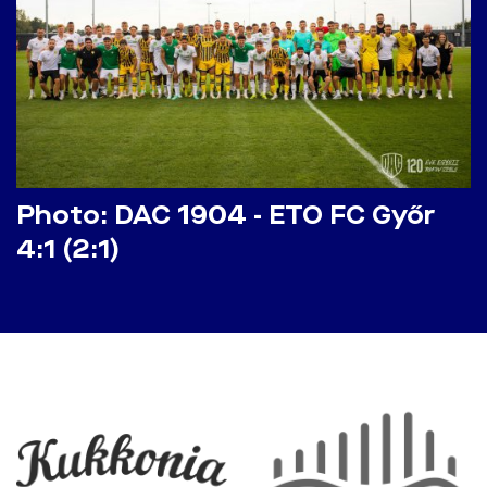
Photo: DAC 1904 - ETO FC Győr
4:1 (2:1)