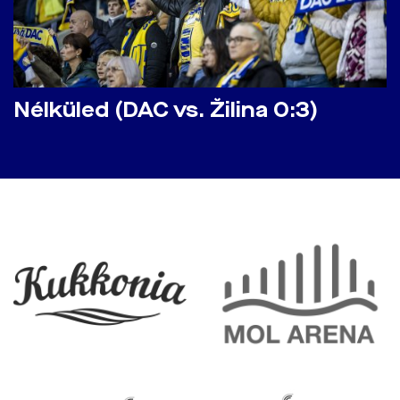
Nélküled (DAC vs. Žilina 0:3)