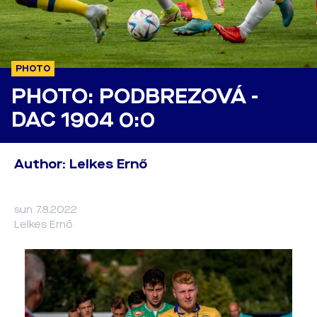
PHOTO
PHOTO: PODBREZOVÁ -
DAC 1904 0:0
Author: Lelkes Ernő
sun 7.8.2022
Lelkes Ernő