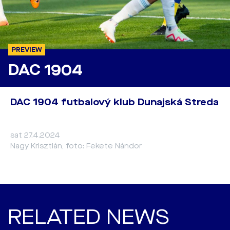
PREVIEW
DAC 1904
DAC 1904 futbalový klub Dunajská Streda
sat 27.4.2024
Nagy Krisztián, foto: Fekete Nándor
RELATED NEWS