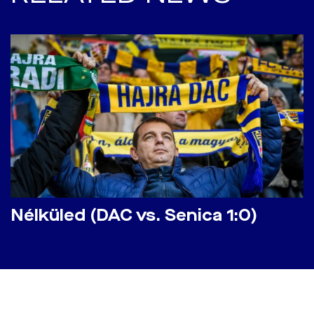
Nélküled (DAC vs. Senica 1:0)