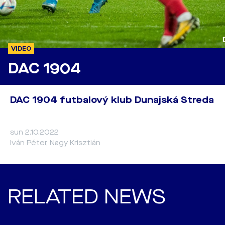
VIDEO
DAC 1904
DAC 1904 futbalový klub Dunajská Streda
sun 2.10.2022
Iván Péter, Nagy Krisztián
RELATED NEWS