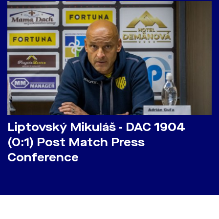
Liptovský Mikuláš - DAC 1904
(0:1) Post Match Press
Conference