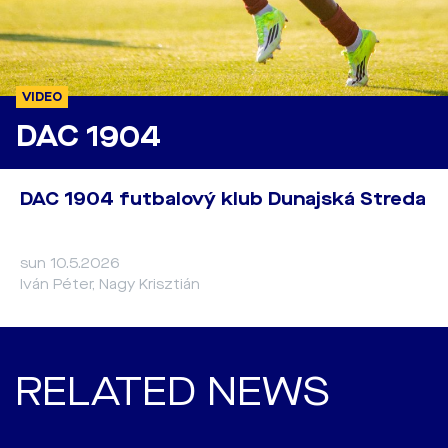
VIDEO
DAC 1904
DAC 1904 futbalový klub Dunajská Streda
sun 10.5.2026
Iván Péter, Nagy Krisztián
RELATED NEWS