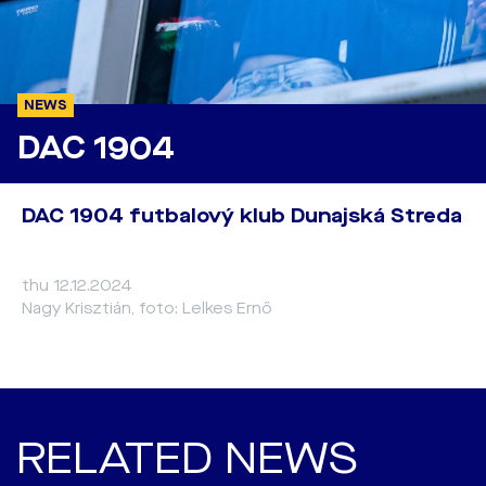
NEWS
DAC 1904
DAC 1904 futbalový klub Dunajská Streda
thu 12.12.2024
Nagy Krisztián, foto: Lelkes Ernő
RELATED NEWS