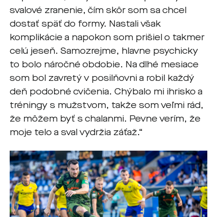
svalové zranenie, čím skôr som sa chcel
dostať späť do formy. Nastali však
komplikácie a napokon som prišiel o takmer
celú jeseň. Samozrejme, hlavne psychicky
to bolo náročné obdobie. Na dlhé mesiace
som bol zavretý v posilňovni a robil každý
deň podobné cvičenia. Chýbalo mi ihrisko a
tréningy s mužstvom, takže som veľmi rád,
že môžem byť s chalanmi. Pevne verím, že
moje telo a sval vydržia záťaž.“