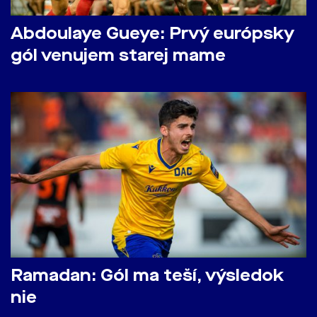
Abdoulaye Gueye: Prvý európsky
gól venujem starej mame
Ramadan: Gól ma teší, výsledok
nie