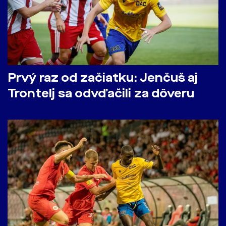
Prvý raz od začiatku: Jenčuš aj
Trontelj sa odvďačili za dôveru