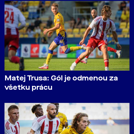
Matej Trusa: Gól je odmenou za
všetku prácu