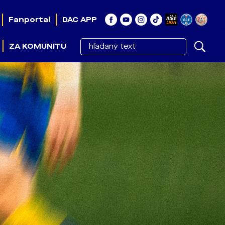
Fanportal
DAC APP
ZA KOMUNITU