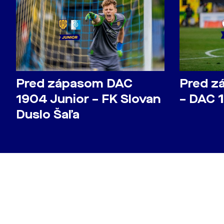
Pred zápasom DAC
Pred z
1904 Junior – FK Slovan
– DAC 
Duslo Šaľa