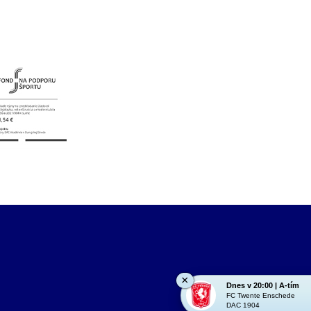
×
Dnes v 20:00 | A-tím
FC Twente Enschede
DAC 1904