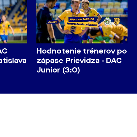
AC
Hodnotenie trénerov po
atislava
zápase Prievidza - DAC
Junior (3:0)