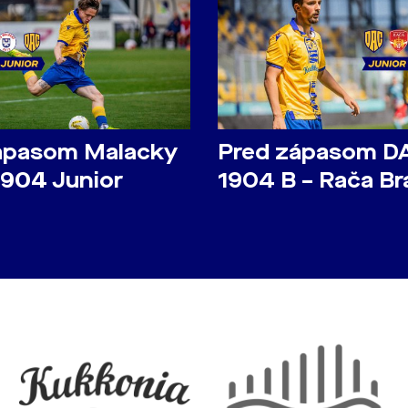
ápasom Malacky
Pred zápasom D
1904 Junior
1904 B – Rača Br