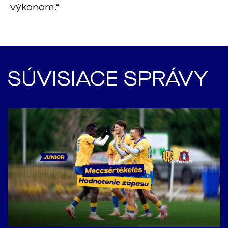
výkonom.“
SÚVISIACE SPRÁVY