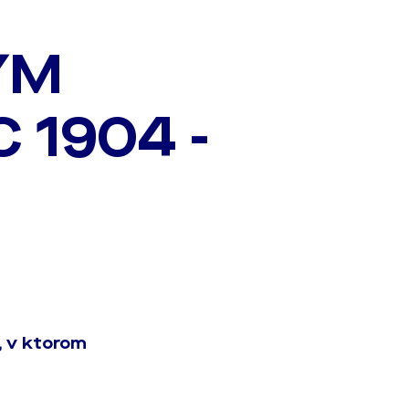
ÝM
 1904 -
, v ktorom