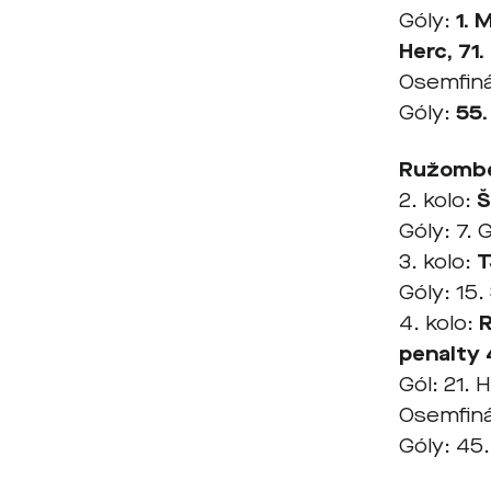
Góly:
1. 
Herc, 71.
Osemfiná
Góly:
55.
Ružombe
2. kolo:
Š
Góly: 7. 
3. kolo:
T
Góly: 15.
4. kolo:
R
penalty
Gól: 21. H
Osemfiná
Góly: 45.