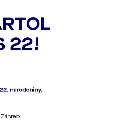
ARTOL
 22!
22. narodeniny.
, Záhreb