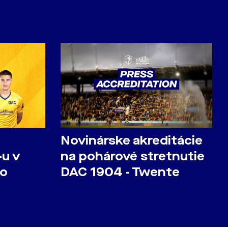
Novinárske akreditácie
u v
na pohárové stretnutie
 o
DAC 1904 - Twente