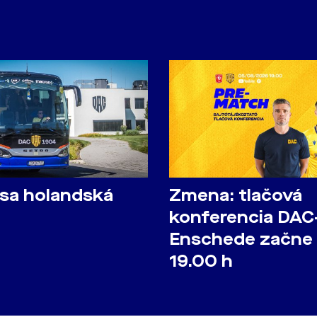
 sa holandská
Zmena: tlačová
konferencia DAC-
Enschede začne
19.00 h