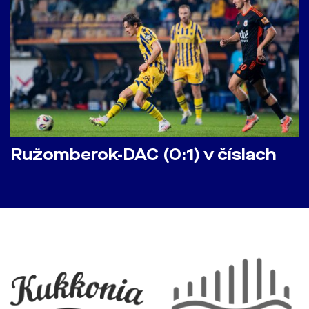
Ružomberok-DAC (0:1) v číslach