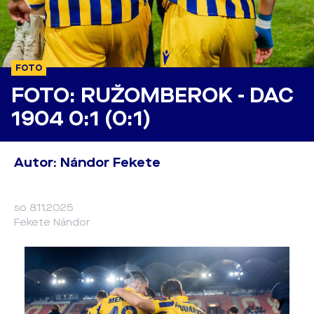
FOTO
FOTO: RUŽOMBEROK - DAC
1904 0:1 (0:1)
Autor: Nándor Fekete
so 8.11.2025
Fekete Nándor