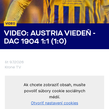
VIDEO
VIDEO: AUSTRIA VIEDEŇ -
DAC 1904 1:1 (1:0)
št 9.7.2026
Krone TV