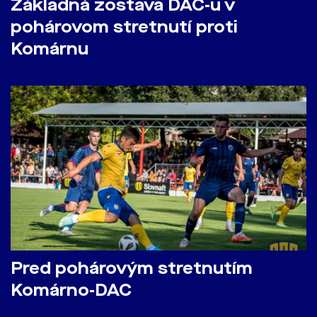
Základná zostava DAC-u v
pohárovom stretnutí proti
Komárnu
Pred pohárovým stretnutím
Komárno-DAC