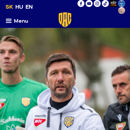
SK
HU
EN
Menu