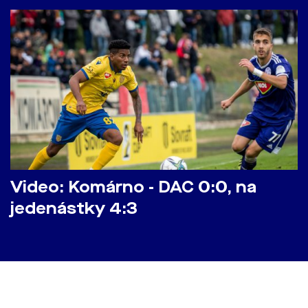
Video: Komárno - DAC 0:0, na
jedenástky 4:3