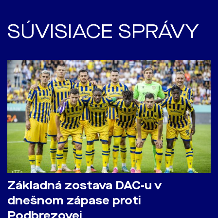
SÚVISIACE SPRÁVY
Základná zostava DAC-u v
dnešnom zápase proti
Podbrezovej