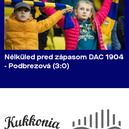
Nélküled pred zápasom DAC 1904
- Podbrezová (3:0)