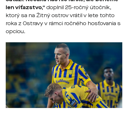
len víťazstvo,“
doplnil 25-ročný útočník,
ktorý sa na Žitný ostrov vrátil v lete tohto
roka z Ostravy v rámci ročného hosťovania s
opciou.