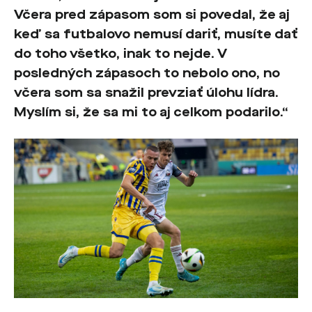
Včera pred zápasom som si povedal, že aj
keď sa futbalovo nemusí dariť, musíte dať
do toho všetko, inak to nejde. V
posledných zápasoch to nebolo ono, no
včera som sa snažil prevziať úlohu lídra.
Myslím si, že sa mi to aj celkom podarilo.“