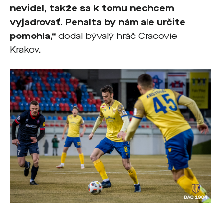
nevidel, takže sa k tomu nechcem
vyjadrovať. Penalta by nám ale určite
pomohla,“
dodal bývalý hráč Cracovie
Krakov.