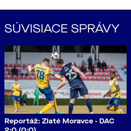
SÚVISIACE SPRÁVY
Reportáž: Zlaté Moravce - DAC
2:0 (0:0)