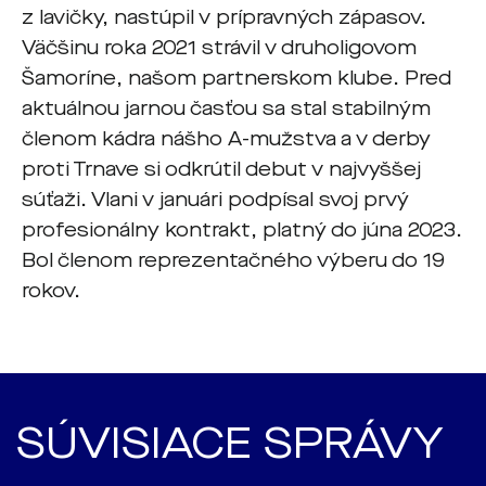
z lavičky, nastúpil v prípravných zápasov.
Väčšinu roka 2021 strávil v druholigovom
Šamoríne, našom partnerskom klube. Pred
aktuálnou jarnou časťou sa stal stabilným
členom kádra nášho A-mužstva a v derby
proti Trnave si odkrútil debut v najvyššej
súťaži. Vlani v januári podpísal svoj prvý
profesionálny kontrakt, platný do júna 2023.
Bol členom reprezentačného výberu do 19
rokov.
SÚVISIACE SPRÁVY