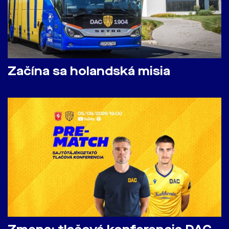
Začína sa holandská misia