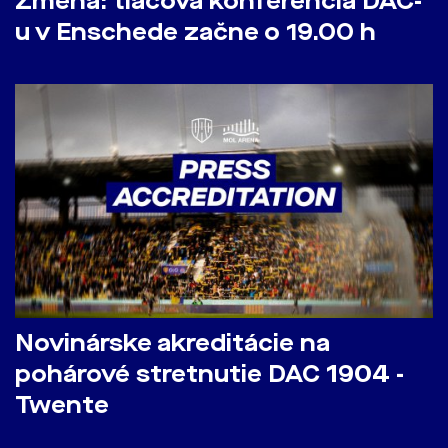
Zmena: tlačová konferencia DAC-
u v Enschede začne o 19.00 h
Novinárske akreditácie na
pohárové stretnutie DAC 1904 -
Twente