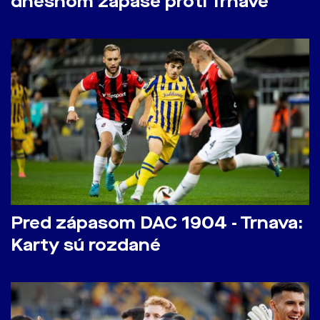
dnešnom zápase proti Trnave
Pred zápasom DAC 1904 - Trnava:
Karty sú rozdané