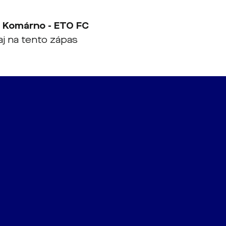
 Komárno - ETO FC
 aj na tento zápas