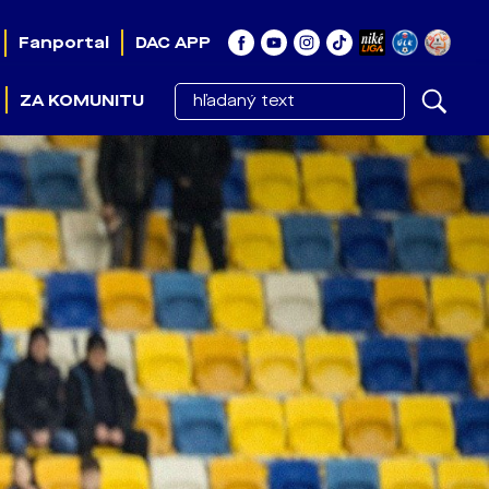
Fanportal
DAC APP
ZA KOMUNITU