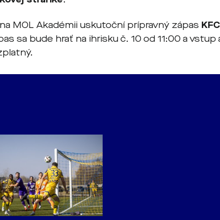
a na MOL Akadémii uskutoční prípravný zápas
KFC
pas sa bude hrať na ihrisku č. 10 od 11:00 a vstup
platný.