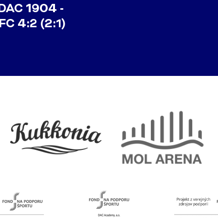
 DAC 1904 -
FC 4:2 (2:1)