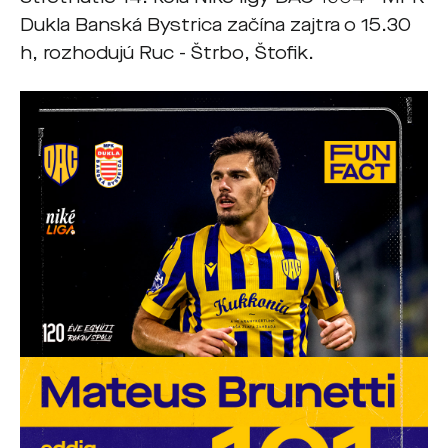
Dukla Banská Bystrica začína zajtra o 15.30
h, rozhodujú Ruc - Štrbo, Štofik.