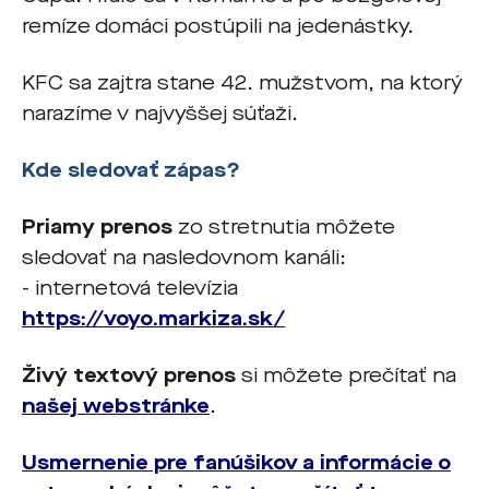
remíze domáci postúpili na jedenástky.
KFC sa zajtra stane 42. mužstvom, na ktorý
narazíme v najvyššej súťaži.
Kde sledovať zápas?
Priamy prenos
zo stretnutia môžete
sledovať na nasledovnom kanáli:
- internetová televízia
https://voyo.markiza.sk/
Živý textový prenos
si môžete prečítať na
našej webstránke
.
Usmernenie pre fanúšikov a informácie o