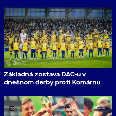
Základná zostava DAC-u v
dnešnom derby proti Komárnu