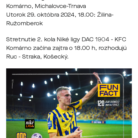
Komárno, Michalovce-Trnava
Utorok 29. októbra 2024, 18.00: Žilina-
Ružomberok
Stretnutie 2. kola Niké ligy DAC 1904 - KFC
Komárno začína zajtra o 18.00 h, rozhodujú
Ruc - Straka, Košecký.