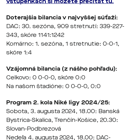
vstupenkách si môžete prečítať tu.
Doterajšia bilancia v najvyššej súťaži:
DAC: 30. sezóna, 909 stretnutí: 339-227-
343, skóre 1141:1242
Komárno: 1. sezóna, 1 stretnutie: 0-0-1,
skóre 1:4
Vzájomná bilancia (z nášho pohľadu):
Celkovo: 0 0-0-0, skóre 0:0
Na našom štadióne: 0 0-0-0, 0:0
Program 2. kola Niké ligy 2024/25:
Sobota, 3. augusta 2024, 18.00: Banská
Bystrica-Skalica, Trenčín-Košice, 20.30:
Slovan-Podbrezová
Nedeľa 4. augusta 2024, 18.00: DAC-