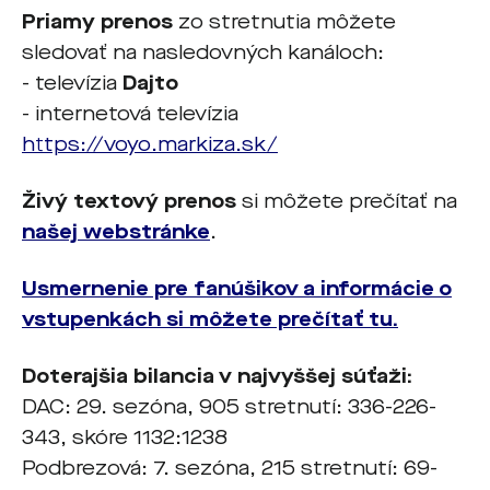
Priamy prenos
zo stretnutia môžete
sledovať na nasledovných kanáloch:
- televízia
Dajto
- internetová televízia
https://voyo.markiza.sk/
Živý textový prenos
si môžete prečítať na
našej webstránke
.
Usmernenie pre fanúšikov a informácie o
vstupenkách si môžete prečítať tu.
Doterajšia bilancia v najvyššej súťaži:
DAC: 29. sezóna, 905 stretnutí: 336-226-
343, skóre 1132:1238
Podbrezová: 7. sezóna, 215 stretnutí: 69-