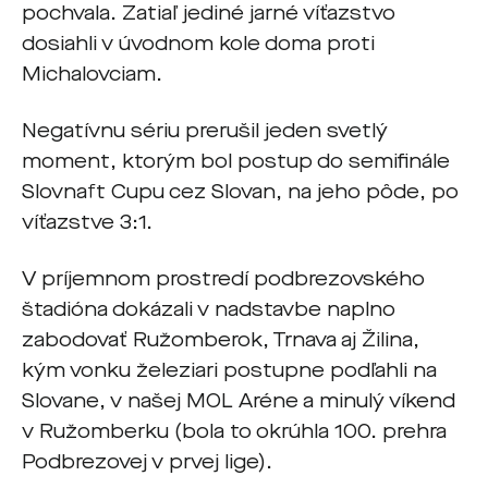
pochvala. Zatiaľ jediné jarné víťazstvo
dosiahli v úvodnom kole doma proti
Michalovciam.
Negatívnu sériu prerušil jeden svetlý
moment, ktorým bol postup do semifinále
Slovnaft Cupu cez Slovan, na jeho pôde, po
víťazstve 3:1.
V príjemnom prostredí podbrezovského
štadióna dokázali v nadstavbe naplno
zabodovať Ružomberok, Trnava aj Žilina,
kým vonku železiari postupne podľahli na
Slovane, v našej MOL Aréne a minulý víkend
v Ružomberku (bola to okrúhla 100. prehra
Podbrezovej v prvej lige).