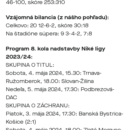
46-100, skóre 253:310
Vzájomná bilancia (z nášho pohľadu):
Celkovo: 20 12-6-2, skóre 30:18
Na štadióne súpera: 9 3-4-2, 7:8
Program 8. kola nadstavby Niké ligy
2023/24:
SKUPINA O TITUL:
Sobota, 4. mája 2024, 15.30: Trnava-
Ružomberok, 18.00: Slovan-Žilina
Nedeľa, 5. mája 2024, 17.30: Podbrezová-
DAC
SKUPINA O ZÁCHRANU:
Piatok, 3. mája 2024, 17.30: Banská Bystrica-
Košice (2:1)