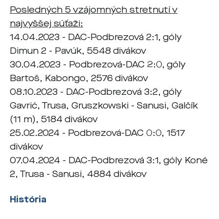
Posledných 5 vzájomných stretnutí v
najvyššej súťaži:
14.04.2023 - DAC-Podbrezová 2:1, góly
Dimun 2 - Pavúk, 5548 divákov
30.04.2023 - Podbrezová-DAC 2:0, góly
Bartoš, Kabongo, 2576 divákov
08.10.2023 - DAC-Podbrezová 3:2, góly
Gavrić, Trusa, Gruszkowski - Sanusi, Galčík
(11 m), 5184 divákov
25.02.2024 - Podbrezová-DAC 0:0, 1517
divákov
07.04.2024 - DAC-Podbrezová 3:1, góly Koné
2, Trusa - Sanusi, 4884 divákov
História