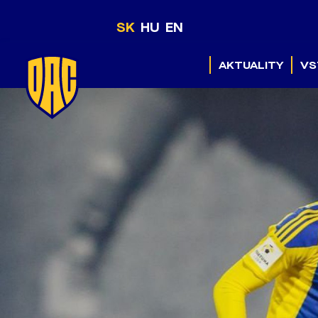
SK
HU
EN
AKTUALITY
VS