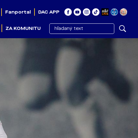
Fanportal
DAC APP
ZA KOMUNITU