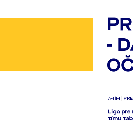
PR
- 
OČ
A-TÍM
|
PRE
Liga pre
tímu tab