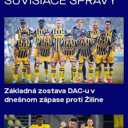
SÚVISIACE SPRÁVY
Základná zostava DAC-u v
dnešnom zápase proti Žiline