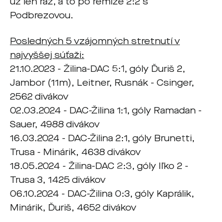
už len raz, a to po remíze 2:2 s
Podbrezovou.
Posledných 5 vzájomných stretnutí v
najvyššej súťaži:
21.10.2023 - Žilina-DAC 5:1, góly Ďuriš 2,
Jambor (11m), Leitner, Rusnák - Csinger,
2562 divákov
02.03.2024 - DAC-Žilina 1:1, góly Ramadan -
Sauer, 4988 divákov
16.03.2024 - DAC-Žilina 2:1, góly Brunetti,
Trusa - Minárik, 4638 divákov
18.05.2024 - Žilina-DAC 2:3, góly Iľko 2 -
Trusa 3, 1425 divákov
06.10.2024 - DAC-Žilina 0:3, góly Kaprálik,
Minárik, Ďuriš, 4652 divákov