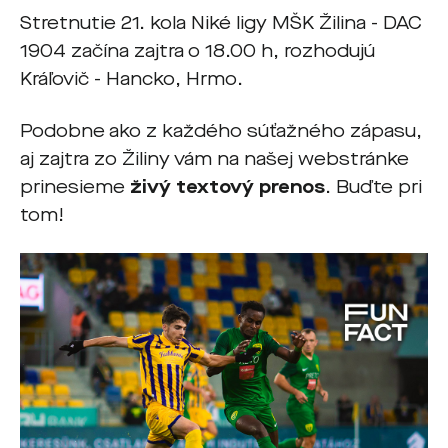
Stretnutie 21. kola Niké ligy MŠK Žilina - DAC
1904 začína zajtra o 18.00 h, rozhodujú
Kráľovič - Hancko, Hrmo.
Podobne ako z každého súťažného zápasu,
aj zajtra zo Žiliny vám na našej webstránke
prinesieme
živý textový prenos
. Buďte pri
tom!