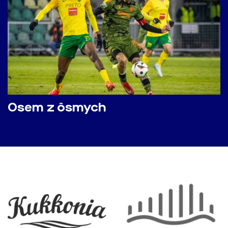
Osem z ôsmych