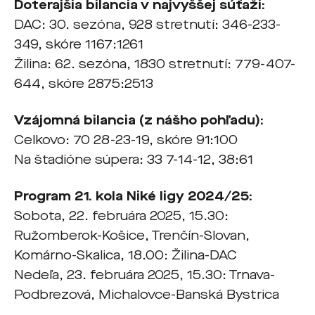
Doterajšia bilancia v najvyššej súťaži:
DAC: 30. sezóna, 928 stretnutí: 346-233-
349, skóre 1167:1261
Žilina: 62. sezóna, 1830 stretnutí: 779-407-
644, skóre 2875:2513
Vzájomná bilancia (z nášho pohľadu):
Celkovo: 70 28-23-19, skóre 91:100
Na štadióne súpera: 33 7-14-12, 38:61
Program 21. kola Niké ligy 2024/25:
Sobota, 22. februára 2025, 15.30:
Ružomberok-Košice, Trenčín-Slovan,
Komárno-Skalica, 18.00: Žilina-DAC
Nedeľa, 23. februára 2025, 15.30: Trnava-
Podbrezová, Michalovce-Banská Bystrica