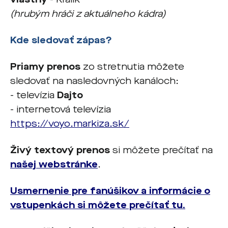
(hrubým hráči z aktuálneho kádra)
Kde sledovať zápas?
Priamy prenos
zo stretnutia môžete
sledovať na nasledovných kanáloch:
- televízia
Dajto
- internetová televízia
https://voyo.markiza.sk/
Živý textový prenos
si môžete prečítať na
našej webstránke
.
Usmernenie pre fanúšikov a informácie o
vstupenkách si môžete prečítať tu.