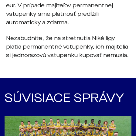
eur. V prípade majiteľov permanentnej
vstupenky sme platnosť predĺžili
automaticky a zdarma.
Nezabudnite, že na stretnutia Niké ligy
platia permanentné vstupenky, ich majitelia
si jednorazovú vstupenku kupovať nemusia.
SÚVISIACE SPRÁVY