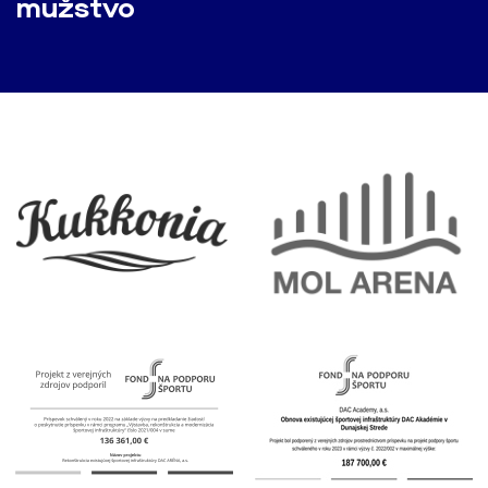
mužstvo