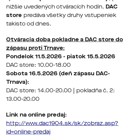
nižšie uvedených otváracích hodín.
DAC
store
predáva všetky druhy vstupeniek
takisto od dnes.
Otváracia doba pokladne a DAC store do
zápasu proti Trnave:
Pondelok 11.5.2026 - piatok 15.5.2026
DAC store: 10.00-18.00
Sobota 16.5.2026
(deň zápasu DAC-
Trnava):
DAC store: 14.00-20.00 | pokladňa č. 2:
13.00-20.00
Link na online predaj:
http://www.dac1904.sk/sk/zobraz.asp?
id=online-predaj