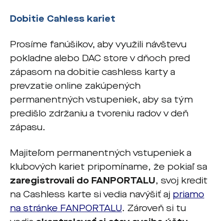
Dobitie Cahless kariet
Prosíme fanúšikov, aby využili návštevu
pokladne alebo DAC store v dňoch pred
zápasom na dobitie cashless karty a
prevzatie online zakúpených
permanentných vstupeniek, aby sa tým
predišlo zdržaniu a tvoreniu radov v deň
zápasu.
Majiteľom permanentných vstupeniek a
klubových kariet pripomíname, že pokiaľ sa
zaregistrovali do FANPORTALU
, svoj kredit
na Cashless karte si vedia navýšiť aj
priamo
na stránke FANPORTALU
. Zároveň si tu