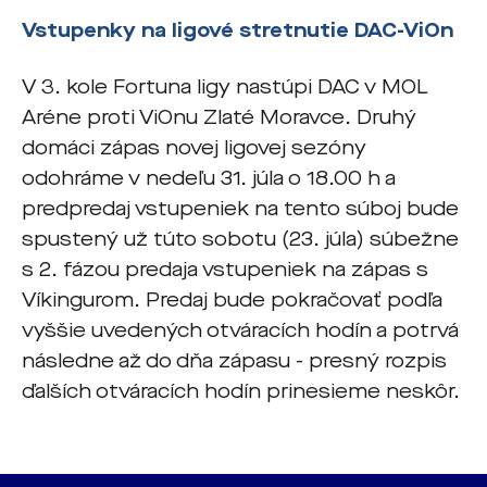
Vstupenky na ligové stretnutie DAC-ViOn
V 3. kole Fortuna ligy nastúpi DAC v MOL
Aréne proti ViOnu Zlaté Moravce. Druhý
domáci zápas novej ligovej sezóny
odohráme v nedeľu 31. júla o 18.00 h a
predpredaj vstupeniek na tento súboj bude
spustený už túto sobotu (23. júla) súbežne
s 2. fázou predaja vstupeniek na zápas s
Víkingurom. Predaj bude pokračovať podľa
vyššie uvedených otváracích hodín a potrvá
následne až do dňa zápasu - presný rozpis
ďalších otváracích hodín prinesieme neskôr.