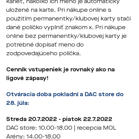
kariet, nakoľko ich meno je automaticky
uložené na karte. Pri nákupe online s
použitím permanentky/klubovej karty stačí
dané políčko vyplniť znakom x. Pri nákupe
online bez permanentky/klubovej karty je
potrebné dopísať meno do
zodpovedajúceho políčka.
Cenník vstupeniek je rovnaký ako na
ligové zápasy!
Otváracia doba pokladní a DAC store do
28. júla:
Streda 20.7.2022 - piatok 22.7.2022
DAC store: 10.00-18.00 | recepcia MOL
Arény: 14.00-18.00