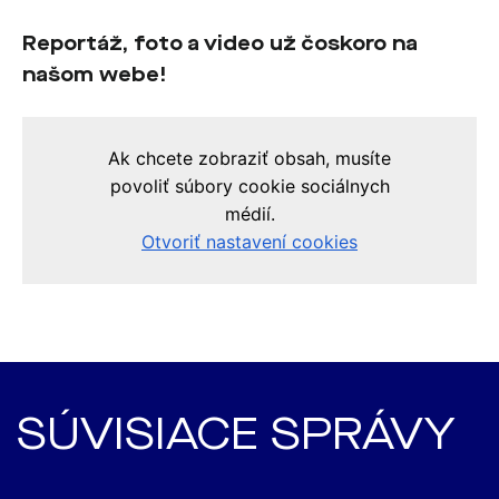
Reportáž, foto a video už čoskoro na
našom webe!
SÚVISIACE SPRÁVY