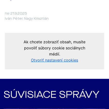
ne 21.9.2025
Iván Péter, Nagy Krisztián
SÚVISIACE SPRÁVY