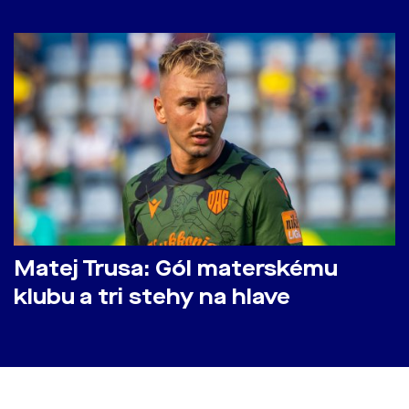
Matej Trusa: Gól materskému
klubu a tri stehy na hlave