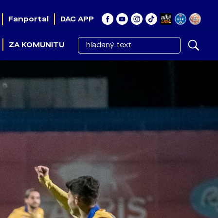
Fanportal
DAC APP
ZA KOMUNITU