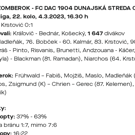
OMBEROK - FC DAC 1904 DUNAJSKÁ STREDA 0:
iga, 22. kolo, 4.3.2023, 16.30 h
 Krstović 0:1
ali:
Kráľovič - Bednár, Košecký,
1 647
divákov
adleňák, 76. Bobček - 60. Kalmár, 83. Krstović, 9
áš - Pinto, Risvanis, Brunetti, Andzouana - Káčer
la) - Blackman (81. Ramadan), Niarchos (64. Krsto
rok:
Frühwald – Fabiš, Mojžiš, Maslo, Madleňák (
, Zsigmund (K) – Chrien – Gerec (87. Kelemen)
ík)
ky:
lopty:
37% - 63%
 bránu 1:7, mimo 7:6
opy:
16:22