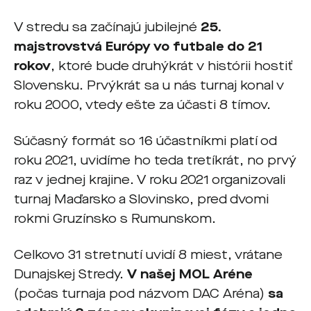
V stredu sa začínajú jubilejné
25.
majstrovstvá Európy vo futbale do 21
rokov
, ktoré bude druhýkrát v histórii hostiť
Slovensku. Prvýkrát sa u nás turnaj konal v
roku 2000, vtedy ešte za účasti 8 tímov.
Súčasný formát so 16 účastníkmi platí od
roku 2021, uvidíme ho teda tretíkrát, no prvý
raz v jednej krajine. V roku 2021 organizovali
turnaj Maďarsko a Slovinsko, pred dvomi
rokmi Gruzínsko s Rumunskom.
Celkovo 31 stretnutí uvidí 8 miest, vrátane
Dunajskej Stredy.
V našej MOL Aréne
(počas turnaja pod názvom DAC Aréna)
sa