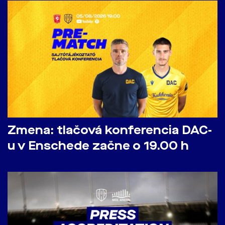
Zmena: tlačová konferencia DAC-
u v Enschede začne o 19.00 h