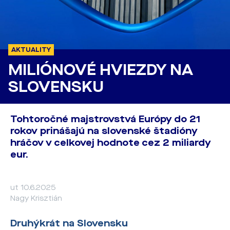
AKTUALITY
MILIÓNOVÉ HVIEZDY NA
SLOVENSKU
Tohtoročné majstrovstvá Európy do 21
rokov prinášajú na slovenské štadióny
hráčov v celkovej hodnote cez 2 miliardy
eur.
ut 10.6.2025
Nagy Krisztián
Druhýkrát na Slovensku