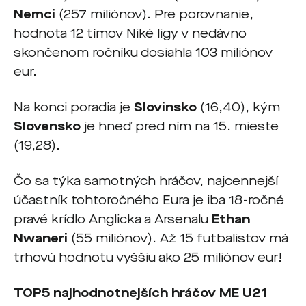
Nemci
(257 miliónov). Pre porovnanie,
hodnota 12 tímov Niké ligy v nedávno
skončenom ročníku dosiahla 103 miliónov
eur.
Na konci poradia je
Slovinsko
(16,40), kým
Slovensko
je hneď pred ním na 15. mieste
(19,28).
Čo sa týka samotných hráčov, najcennejší
účastník tohtoročného Eura je iba 18-ročné
pravé krídlo Anglicka a Arsenalu
Ethan
Nwaneri
(55 miliónov). Až 15 futbalistov má
trhovú hodnotu vyššiu ako 25 miliónov eur!
TOP5 najhodnotnejších hráčov ME U21