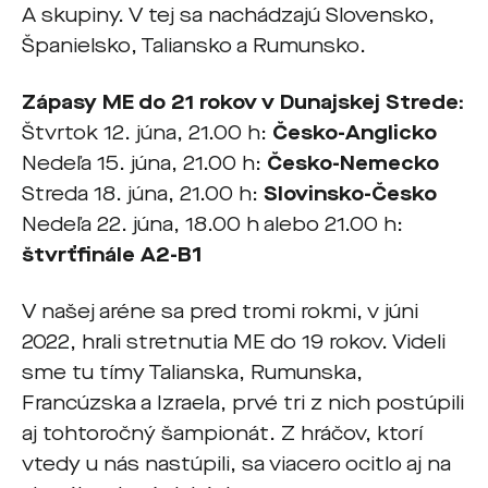
A skupiny. V tej sa nachádzajú Slovensko,
Španielsko, Taliansko a Rumunsko.
Zápasy ME do 21 rokov v Dunajskej Strede:
Štvrtok 12. júna, 21.00 h:
Česko-Anglicko
Nedeľa 15. júna, 21.00 h:
Česko-Nemecko
Streda 18. júna, 21.00 h:
Slovinsko-Česko
Nedeľa 22. júna, 18.00 h alebo 21.00 h:
štvrťfinále A2-B1
V našej aréne sa pred tromi rokmi, v júni
2022, hrali stretnutia ME do 19 rokov. Videli
sme tu tímy Talianska, Rumunska,
Francúzska a Izraela, prvé tri z nich postúpili
aj tohtoročný šampionát. Z hráčov, ktorí
vtedy u nás nastúpili, sa viacero ocitlo aj na