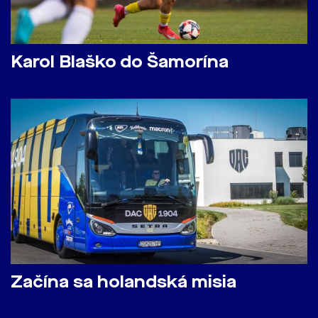
Karol Blaško do Šamorína
Začína sa holandská misia