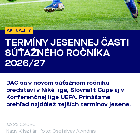
AKTUALITY
TERMÍNY JESENNEJ ČASTI
SÚŤAŽNÉHO ROČNÍKA
2026/27
DAC sa v novom súťažnom ročníku
predstaví v Niké lige, Slovnaft Cupe aj v
Konferenčnej lige UEFA. Prinášame
prehľad najdôležitejších termínov jesene.
so 23.5.2026
Nagy Krisztián, foto: Cséfalvay Á.András