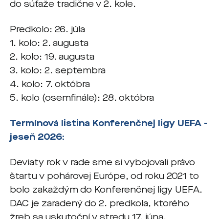
do súťaže tradične v 2. kole.
Predkolo: 26. júla
1. kolo: 2. augusta
2. kolo: 19. augusta
3. kolo: 2. septembra
4. kolo: 7. októbra
5. kolo (osemfinále): 28. októbra
Termínová listina Konferenčnej ligy UEFA -
jeseň 2026:
Deviaty rok v rade sme si vybojovali právo
štartu v pohárovej Európe, od roku 2021 to
bolo zakaždým do Konferenčnej ligy UEFA.
DAC je zaradený do 2. predkola, ktorého
žreb sa uskutoční v stredu 17. júna.