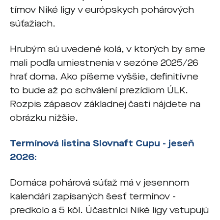
tímov Niké ligy v európskych pohárových
súťažiach.
Hrubým sú uvedené kolá, v ktorých by sme
mali podľa umiestnenia v sezóne 2025/26
hrať doma. Ako píšeme vyššie, definitívne
to bude až po schválení prezídiom ÚLK.
Rozpis zápasov základnej časti nájdete na
obrázku nižšie.
Termínová listina Slovnaft Cupu - jeseň
2026:
Domáca pohárová súťaž má v jesennom
kalendári zapísaných šesť termínov -
predkolo a 5 kôl. Účastníci Niké ligy vstupujú