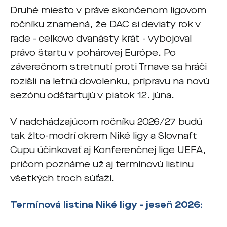
Druhé miesto v práve skončenom ligovom
ročníku znamená, že DAC si deviaty rok v
rade - celkovo dvanásty krát - vybojoval
právo štartu v pohárovej Európe. Po
záverečnom stretnutí proti Trnave sa hráči
rozišli na letnú dovolenku, prípravu na novú
sezónu odštartujú v piatok 12. júna.
V nadchádzajúcom ročníku 2026/27 budú
tak žlto-modrí okrem Niké ligy a Slovnaft
Cupu účinkovať aj Konferenčnej lige UEFA,
pričom poznáme už aj termínovú listinu
všetkých troch súťaží.
Termínová listina Niké ligy - jeseň 2026: