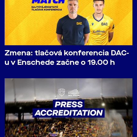
Zmena: tlačová konferencia DAC-
u v Enschede začne o 19.00 h