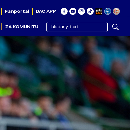
Fanportal
DAC APP
ZA KOMUNITU