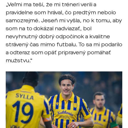
„Veľmi ma teší, že mi tréneri verili a
pravidelne som hrával, čo predtým nebolo
samozrejmé. Jeseň mi vyšla, no k tomu, aby
som na to dokázal nadviazať, bol
nevyhnutný dobrý odpočinok a kvalitne
strávený čas mimo futbalu. To sa mi podarilo
a odteraz som opäť pripravený pomáhať
mužstvu.“