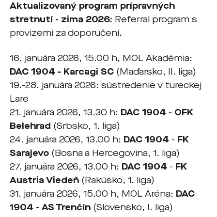
Aktualizovaný program prípravných
stretnutí - zima 2026:
Referral program s
provizemi za doporučení.
16. januára 2026, 15.00 h, MOL Akadémia:
DAC 1904 - Karcagi SC
(Maďarsko, II. liga)
19.-28. januára 2026: sústredenie v tureckej
Lare
21. januára 2026, 13.30 h:
DAC 1904
-
OFK
Belehrad
(Srbsko, 1. liga)
24. januára 2026, 13.00 h:
DAC 1904
-
FK
Sarajevo
(Bosna a Hercegovina, 1. liga)
27. januára 2026, 13.00 h:
DAC 1904
-
FK
Austria Viedeň
(Rakúsko, 1. liga)
31. januára 2026, 15.00 h, MOL Aréna:
DAC
1904 - AS Trenčín
(Slovensko, I. liga)