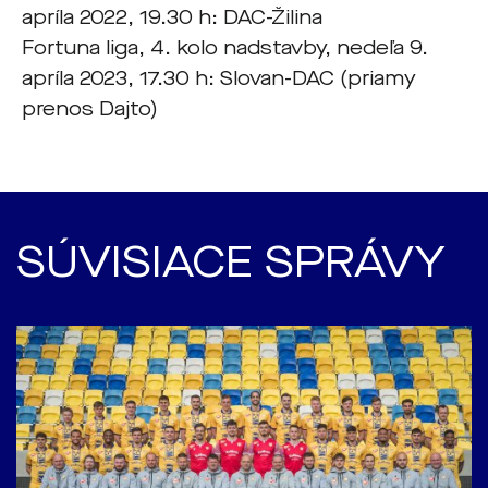
apríla 2022, 19.30 h: DAC-Žilina
Fortuna liga, 4. kolo nadstavby, nedeľa 9.
apríla 2023, 17.30 h: Slovan-DAC (priamy
prenos Dajto)
SÚVISIACE SPRÁVY