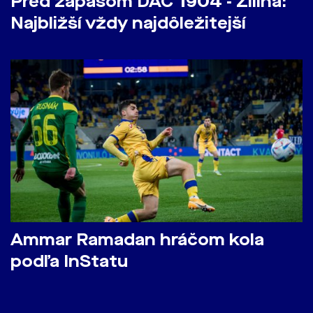
Pred zápasom DAC 1904 - Žilina:
Najbližší vždy najdôležitejší
Ammar Ramadan hráčom kola
podľa InStatu