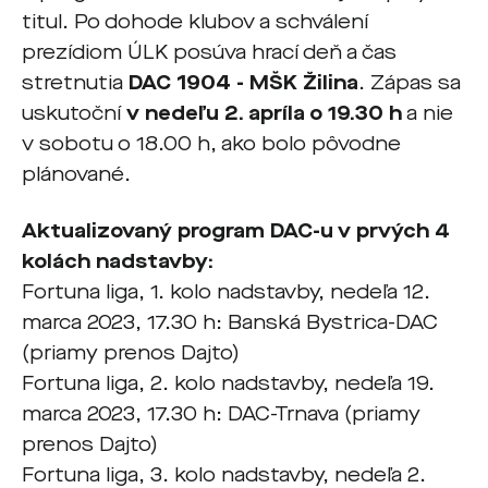
titul. Po dohode klubov a schválení
prezídiom ÚLK posúva hrací deň a čas
stretnutia
DAC 1904 - MŠK Žilina
. Zápas sa
uskutoční
v nedeľu 2. apríla o 19.30 h
a nie
v sobotu o 18.00 h, ako bolo pôvodne
plánované.
Aktualizovaný program DAC-u v prvých 4
kolách nadstavby:
Fortuna liga, 1. kolo nadstavby, nedeľa 12.
marca 2023, 17.30 h: Banská Bystrica-DAC
(priamy prenos Dajto)
Fortuna liga, 2. kolo nadstavby, nedeľa 19.
marca 2023, 17.30 h: DAC-Trnava (priamy
prenos Dajto)
Fortuna liga, 3. kolo nadstavby, nedeľa 2.