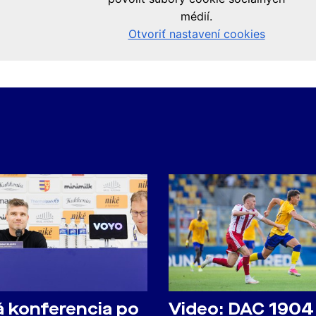
á konferencia po
Video: DAC 1904 