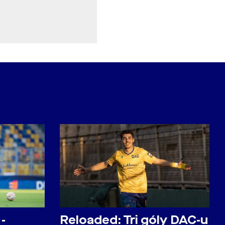
-
Reloaded: Tri góly DAC-u