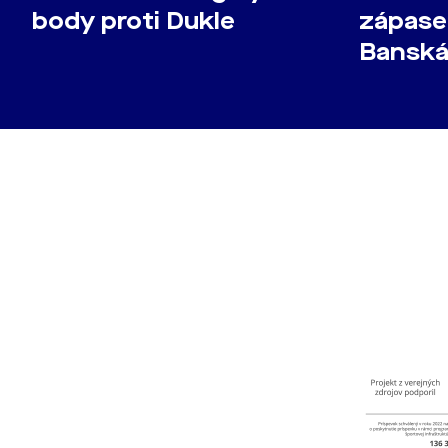
body proti Dukle
zápase
Banská 