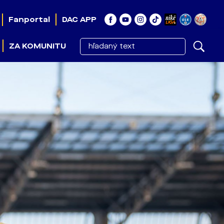
Fanportal
DAC APP
ZA KOMUNITU