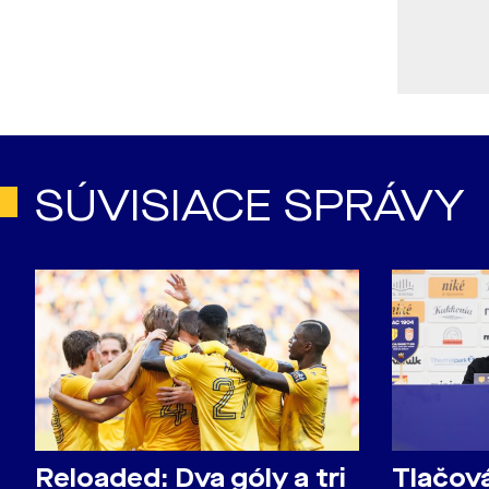
SÚVISIACE SPRÁVY
Reloaded: Dva góly a tri
Tlačov