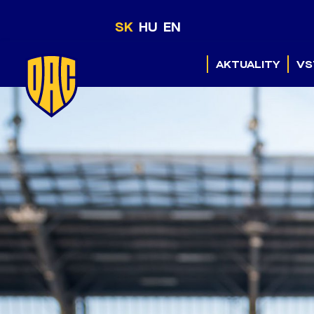
SK
HU
EN
AKTUALITY
VS