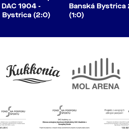
 DAC 1904 -
Banská Bystrica 
Bystrica (2:0)
(1:0)