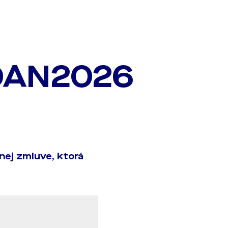
AN2026
ej zmluve, ktorá