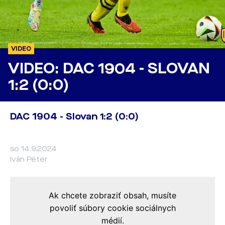
VIDEO
VIDEO: DAC 1904 - SLOVAN
1:2 (0:0)
DAC 1904 - Slovan 1:2 (0:0)
so 14.9.2024
Iván Péter