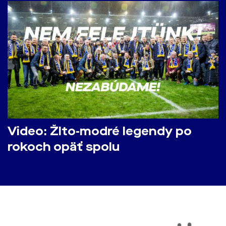
Video: Žlto-modré legendy po
rokoch opäť spolu