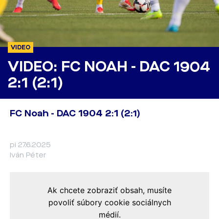
VIDEO
VIDEO: FC NOAH - DAC 1904
2:1 (2:1)
FC Noah - DAC 1904 2:1 (2:1)
pi 27.6.2025
Iván Péter