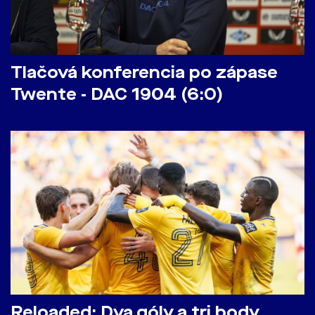
Tlačová konferencia po zápase
Twente - DAC 1904 (6:0)
Reloaded: Dva góly a tri body