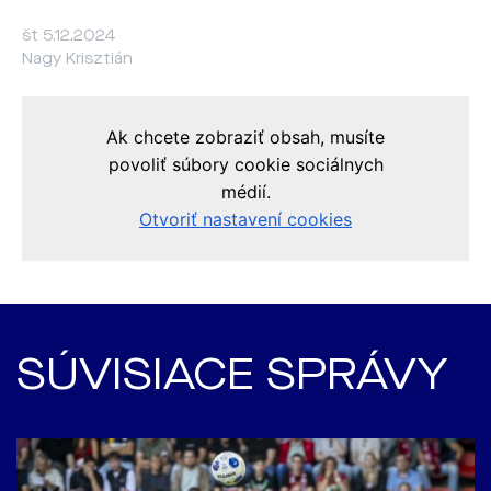
št 5.12.2024
Nagy Krisztián
SÚVISIACE SPRÁVY