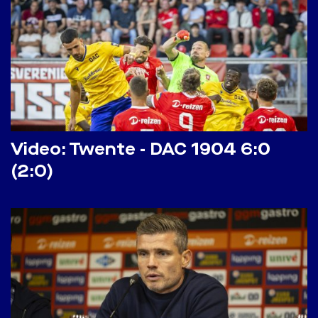
Video: Twente - DAC 1904 6:0
(2:0)